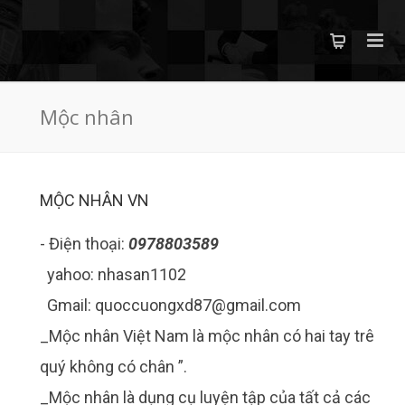
Mộc nhân
MỘC NHÂN VN
- Điện thoại:
0978803589
yahoo: nhasan1102
Gmail: quoccuongxd87@gmail.com
_Mộc nhân Việt Nam là mộc nhân có hai tay trên bằ
quý không có chân ”.
_Mộc nhân là dụng cụ luyện tập của tất cả các môn