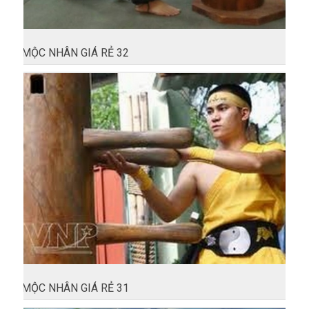
MỘC NHÂN GIÁ RẺ 32
MỘC NHÂN GIÁ RẺ 31