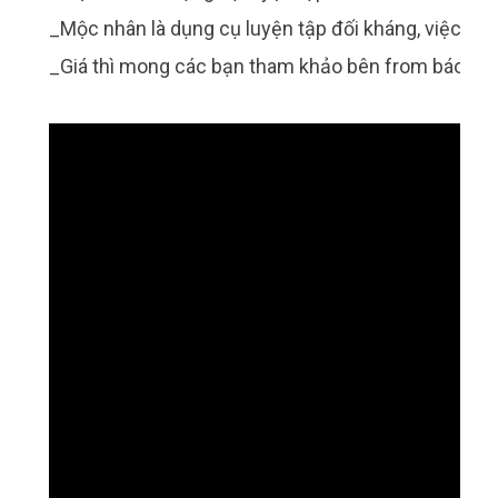
_Mộc nhân là dụng cụ luyện tập đối kháng, việc trao
_Giá thì mong các bạn tham khảo bên from báo giá