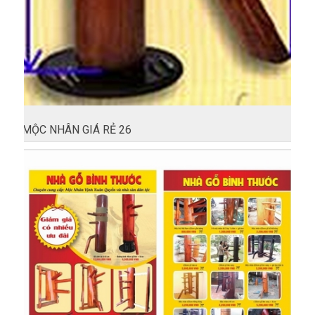
MỘC NHÂN GIÁ RẺ 26