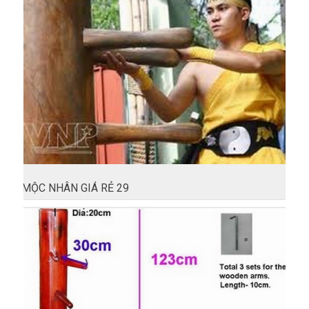
MỘC NHÂN GIÁ RẺ 29