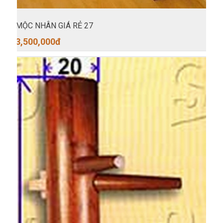
MỘC NHÂN GIÁ RẺ 27
3,500,000
đ