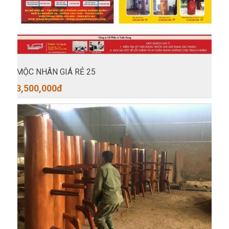
MỘC NHÂN GIÁ RẺ 25
3,500,000
đ