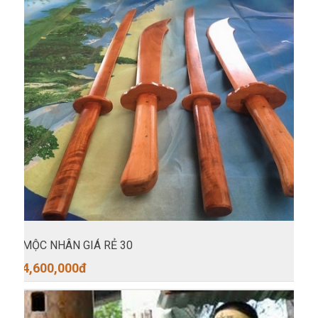
MỘC NHÂN GIÁ RẺ 30
4,600,000
đ