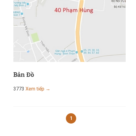
Bản Đồ
3773
Xem tiếp →
1