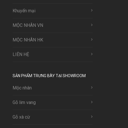
Khuyến mại
MỘC NHÂN VN
MỘC NHÂN HK
LIÊN HỆ
SẢN PHẨM TRƯNG BÀY TẠI SHOWROOM
Mộc nhân
Gỗ lim vang
Gỗ xà cừ