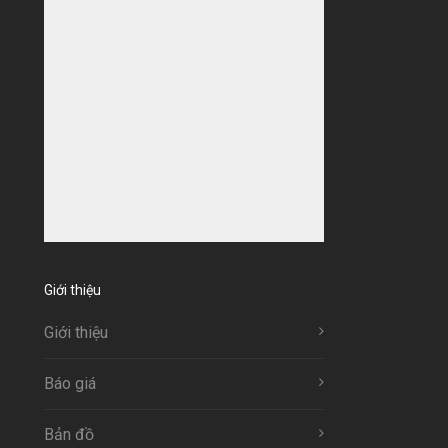
Giới thiệu
Giới thiệu
Báo giá
Bản đồ