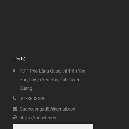
Liên hệ
TDP Phố Lăng Quán, thị Trấn Yên
Sơn, huyện Yên Sơn, tỉnh Tuyên
Quang
0978803589
Quoccuongxd87@gmail.com
https://mocnhan.vn