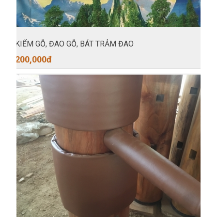
KIẾM GỖ, ĐAO GỖ, BÁT TRẢM ĐAO
200,000
đ