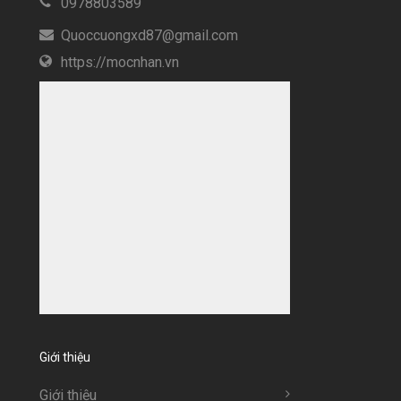
0978803589
Quoccuongxd87@gmail.com
https://mocnhan.vn
Giới thiệu
Giới thiệu