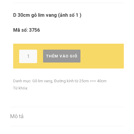
D 30cm gỗ lim vang (ảnh số 1 )
Mã số: 3756
THÊM VÀO GIỎ
Danh mục:
Gỗ lim vang
,
Đường kính từ 25cm >>> 40cm
Từ khóa:
Mô tả