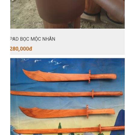
PAD BỌC MỘC NHÂN
280,000
đ