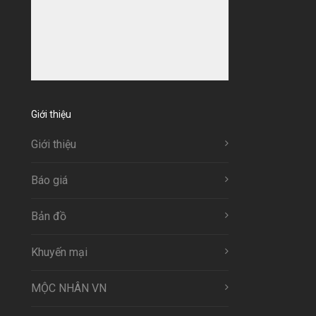
Giới thiệu
Giới thiệu
Báo giá
Bản đồ
Khuyến mại
MỘC NHÂN VN