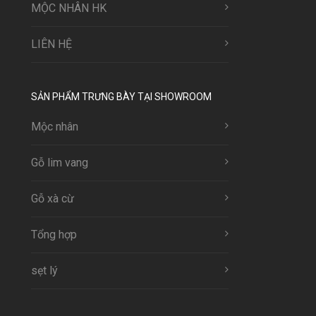
MỘC NHÂN HK
LIÊN HỆ
SẢN PHẨM TRƯNG BÀY TẠI SHOWROOM
Mộc nhân
Gỗ lim vang
Gỗ xà cừ
Tổng hợp
sẹt lý