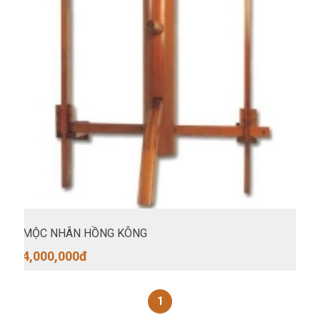
MỘC NHÂN HỒNG KÔNG
4,000,000
đ
1