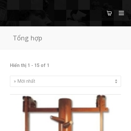
Tổng hợp
Hiển thị 1 - 15 of 1
» Mới nhất