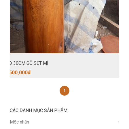
D 30CM GỖ SẸT MÍ
500,000
đ
1
CÁC DANH MỤC SẢN PHẨM
Mộc nhân