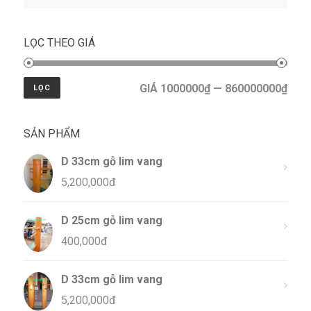
LỌC THEO GIÁ
GIÁ 1000000₫ — 860000000₫
LỌC
SẢN PHẨM
D 33cm gỗ lim vang
5,200,000
đ
D 25cm gỗ lim vang
400,000
đ
D 33cm gỗ lim vang
5,200,000
đ