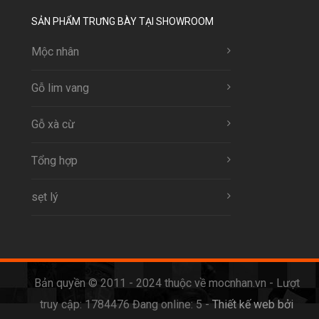
SẢN PHẨM TRƯNG BÀY TẠI SHOWROOM
Mộc nhân
Gỗ lim vang
Gỗ xà cừ
Tổng hợp
sẹt lý
Bản quyền © 2011 - 2024 thuộc về mocnhan.vn - Lượt
truy cập: 1784476 Đang online: 5 -
Thiết kế web bởi