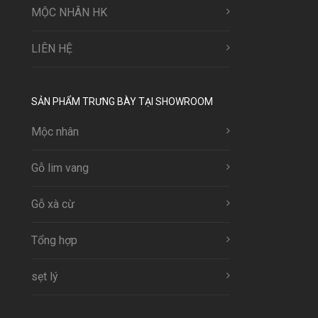
MỘC NHÂN HK
LIÊN HỆ
SẢN PHẨM TRƯNG BÀY TẠI SHOWROOM
Mộc nhân
Gỗ lim vang
Gỗ xà cừ
Tổng hợp
sẹt lý