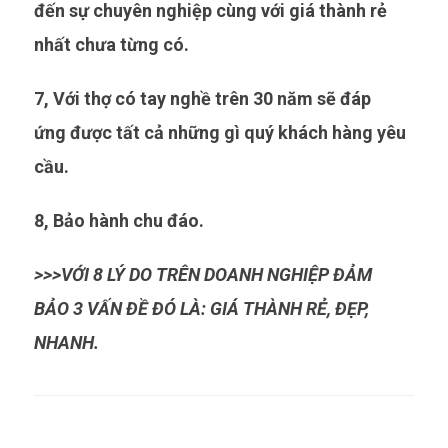
đến sự chuyên nghiệp cùng với giá thành rẻ
nhất chưa từng có.
7, Với thợ có tay nghề trên 30 năm sẽ đáp
ứng được tất cả những gì quý khách hàng yêu
cầu.
8, Bảo hành chu đáo.
>>>VỚI 8 LÝ DO TRÊN DOANH NGHIỆP ĐẢM
BẢO 3 VẤN ĐỀ ĐÓ LÀ: GIÁ THÀNH RẺ, ĐẸP,
NHANH.