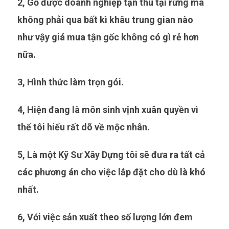
2, Gỗ được doanh nghiệp tận thu tại rừng mà
không phải qua bất kì khâu trung gian nào
như vậy giá mua tận gốc không có gì rẻ hơn
nữa.
3, Hình thức làm trọn gói.
4, Hiện đang là môn sinh vịnh xuân quyền vì
thế tôi hiểu rất dõ về mộc nhân.
5, Là một Kỹ Sư Xây Dựng tôi sẽ đưa ra tất cả
các phương án cho việc lắp đặt cho dù là khó
nhất.
6, Với việc sản xuất theo số lượng lớn đem