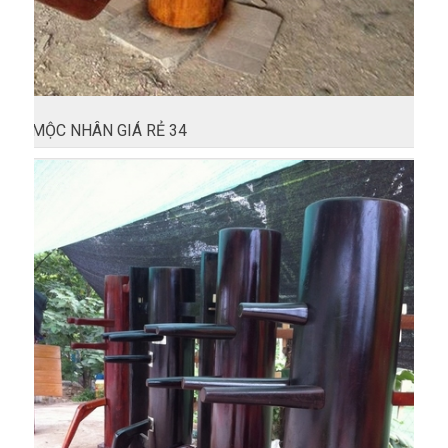
MỘC NHÂN GIÁ RẺ 34