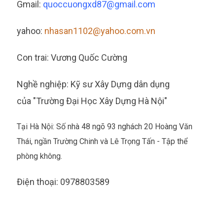
Gmail:
quoccuongxd87@gma
il.com
yahoo:
nhasan1102@yahoo.com.vn
Con trai: Vương Quốc Cường
Nghề nghiệp: Kỹ sư Xây Dựng dân dụng
của "Trường Đại Học Xây Dựng Hà Nội"
Tại Hà Nội: Số nhà 48 ngõ 93 nghách 20 Hoàng Văn
Thái, ngần Trường Chinh và Lê Trọng Tấn - Tập thể
phòng không.
Điện thoại: 0978803589