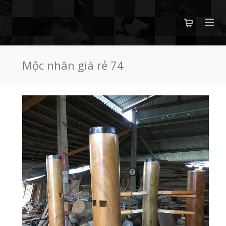
Mộc nhân giá rẻ 74