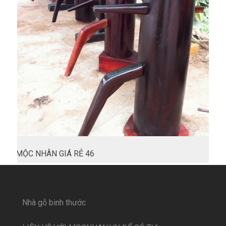
MỘC NHÂN GIÁ RẺ 46
Nhà gỗ binh thước