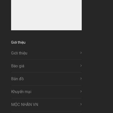
Giới thiệu
Giới thiệu
Báo giá
Bản đồ
Khuyến mại
MỘC NHÂN VN