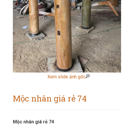
Xem slide ảnh gốc
Mộc nhân giá rẻ 74
Mộc nhân giá rẻ 74