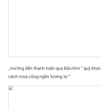
Hướng dẫn thanh toán qua Bảo Kim " quý khách c
_
cách mua cũng ngần tương tự "