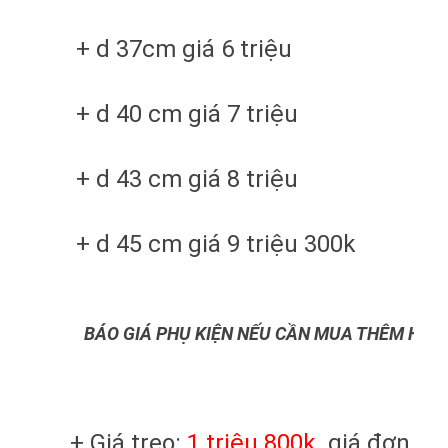
+ d 37cm giá 6 triệu
+ d 40 cm giá 7 triệu
+ d 43 cm giá 8 triệu
+ d 45 cm giá 9 triệu 300k
BÁO GIÁ PHỤ KIỆN NẾU CẦN MUA THÊM HOẶ
+ Giá treo:
1 triệu 800k
giá đơn loạ