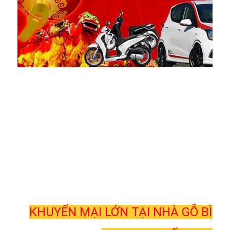
KHUYẾN MẠI LỚN TẠI NHÀ GỖ BÌN