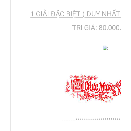
1 GIẢI ĐẶC BIỆT ( DUY NHẤT )
TRỊ GIÁ: 80.000.00
--------***************************