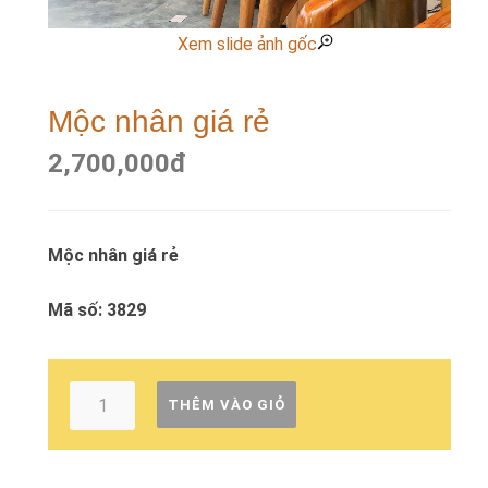
Xem slide ảnh gốc
Mộc nhân giá rẻ
2,700,000
đ
Mộc nhân giá rẻ
Mã số: 3829
THÊM VÀO GIỎ