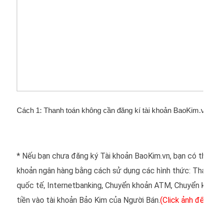
Cách 1: Thanh toán không cần đăng kí tài khoản BaoKim.vn
* Nếu bạn chưa đăng ký Tài khoản BaoKim.vn, bạn có thể sử 
khoản ngân hàng bằng cách sử dụng các hình thức: Thanh t
quốc tế, Internetbanking, Chuyển khoản ATM, Chuyển khoản
tiền vào tài khoản Bảo Kim của Người Bán.
(Click ảnh để xem