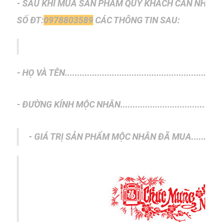
- SAU KHI MUA SẢN PHẨM QUÝ KHÁCH CẦN NHẮN 
SỐ
ĐT:
0978803589
CÁC THÔNG TIN SAU:
- HỌ VÀ TÊN...............................................................
- ĐƯỜNG KÍNH MỘC NHÂN........................................
- GIÁ TRỊ SẢN PHẨM MỘC NHÂN ĐÃ MUA............