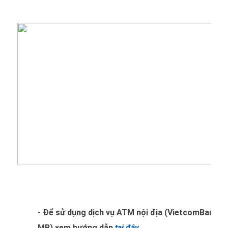
- Để sử dụng dịch vụ ATM nội địa (VietcomBank, 
MB) xem hướng dẫn
tại đây