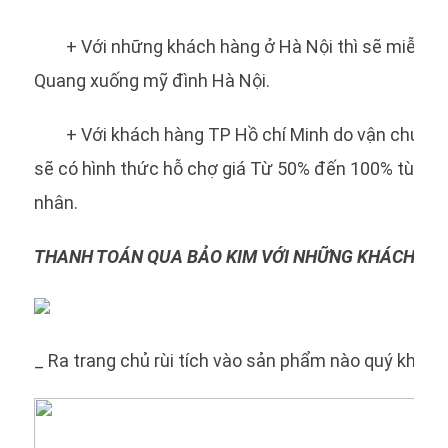
+ Với những khách hàng ở Hà Nội thì sẽ miễn ph
Quang xuống mỹ đình Hà Nội.
+ Với khách hàng TP Hồ chí Minh do vận chuyển
sẽ có hình thức hỗ chợ giá Từ 50% đến 100% tùy và
nhân.
THANH TOÁN QUA BẢO KIM VỚI NHỮNG KHÁCH HÀN
_ Ra trang chủ rùi tích vào sản phẩm nào quý khác