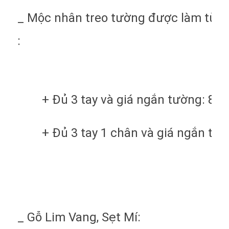
_ Mộc nhân treo tường được làm từ 1/
:
+ Đủ 3 tay và giá ngắn tường: 800
+ Đủ 3 tay 1 chân và giá ngắn tườ
_ Gỗ Lim Vang, Sẹt Mí: