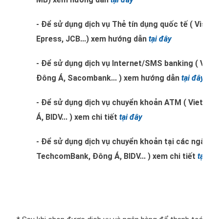
- Để sử dụng dịch vụ Thẻ tín dụng quốc tế ( Visa
Epress, JCB...) xem hướng dẫn
tại đây
- Để sử dụng dịch vụ Internet/SMS banking ( Vi
Đông Á, Sacombank... ) xem hướng dẫn
tại đây
- Để sử dụng dịch vụ chuyển khoản ATM ( Vietc
Á, BIDV... ) xem chi tiết
tại đây
- Để sử dụng dịch vụ chuyển khoản tại các ngân h
TechcomBank, Đông Á, BIDV... ) xem chi tiết
tại đâ