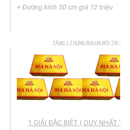
+
Đường kính
50 cm giá 12 triệu
TẶNG 1 THÙNG BIA HÀ NỘI TRỊ GIÁ: 
1 GIẢI ĐẶC BIỆT ( DUY NHẤT ) 1