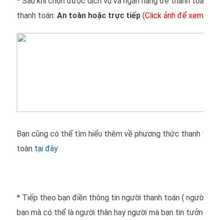
* Sau khi chọn được dịch vụ và ngân hàng để thanh toán bạ
thanh toán:
An toàn hoặc trực tiếp
(Click ảnh để xem kích
Bạn cũng có thể tìm hiểu thêm về phương thức thanh toán 
toàn
tại đây
* Tiếp theo bạn điền thông tin người thanh toán ( người tha
bạn mà có thể là người thân hay người mà bạn tin tưởng nh