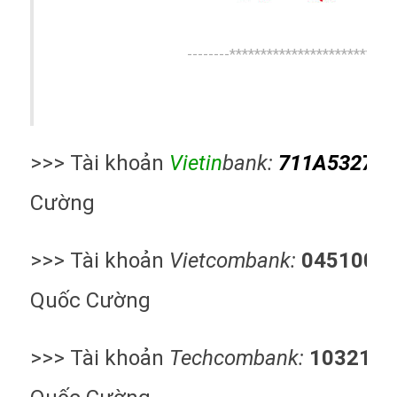
--------***************************
>>> Tài khoản
Vietin
bank:
711A532709
Cường
>>> Tài khoản
Vietcombank:
0451000
Quốc Cường
>>> Tài khoản
Techcombank:
1032186