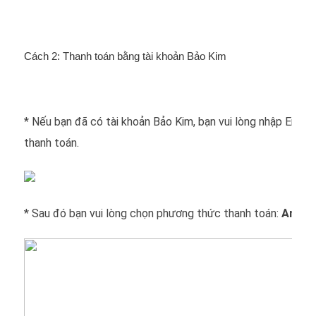
Cách 2: Thanh toán bằng tài khoản Bảo Kim
* Nếu bạn đã có tài khoản Bảo Kim, bạn vui lòng nhập Email
thanh toán.
* Sau đó bạn vui lòng chọn phương thức thanh toán:
An toà