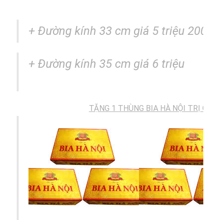
+ Đường kính 33 cm giá 5 triệu 200k
+
Đường kính
35 cm giá 6 triệu
TẶNG 1 THÙNG BIA HÀ NỘI TRỊ GIÁ: 