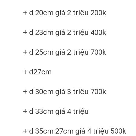
+ d 20cm giá 2 triệu 200k
+ d 23cm giá 2 triệu 400k
+ d 25cm giá 2 triệu 700k
+ d27cm
+ d 30cm giá 3 triệu 700k
+ d 33cm giá 4 triệu
+ d 35cm 27cm giá 4 triệu 500k