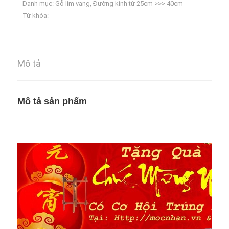
Danh mục:
Gỗ lim vang
,
Đường kính từ 25cm >>> 40cm
Từ khóa:
Mô tả
Mô tả sản phẩm