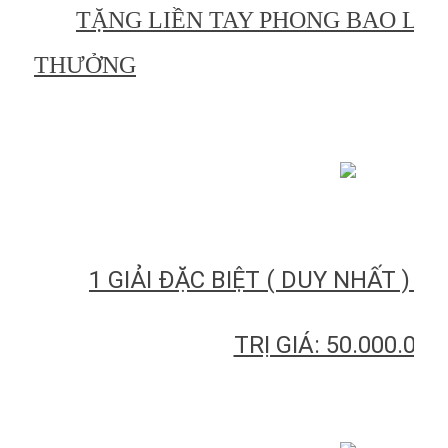
TẶNG LIỀN TAY PHONG BAO LÌ X
THƯỞNG
1 GIẢI ĐẶC BIỆT ( DUY NHẤT ) L
TRỊ GIÁ: 50.000.000