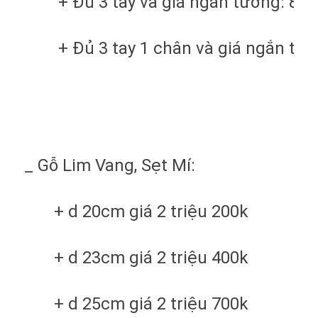
+ Đủ 3 tay và giá ngắn tường: 800
+ Đủ 3 tay 1 chân và giá ngắn tườ
_ Gỗ Lim Vang, Sẹt Mí:
+ d 20cm giá 2 triệu 200k
+ d 23cm giá 2 triệu 400k
+ d 25cm giá 2 triệu 700k