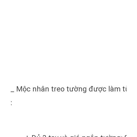
_ Mộc nhân treo tường được làm từ 1/
: