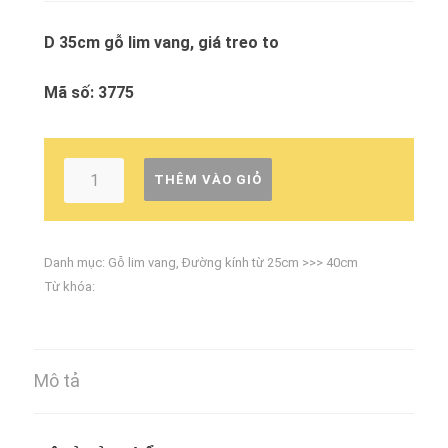
D 35cm gỗ lim vang, giá treo to
Mã số: 3775
THÊM VÀO GIỎ
Danh mục:
Gỗ lim vang
,
Đường kính từ 25cm >>> 40cm
Từ khóa:
Mô tả