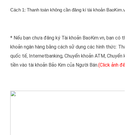
Cách 1: Thanh toán không cần đăng kí tài khoản BaoKim.vn
* Nếu bạn chưa đăng ký Tài khoản BaoKim.vn, bạn có thể sử 
khoản ngân hàng bằng cách sử dụng các hình thức: Thanh t
quốc tế, Internetbanking, Chuyển khoản ATM, Chuyển khoản
tiền vào tài khoản Bảo Kim của Người Bán.
(Click ảnh để xem