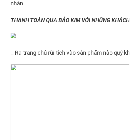
nhân.
THANH TOÁN QUA BẢO KIM VỚI NHỮNG KHÁCH HÀN
_ Ra trang chủ rùi tích vào sản phẩm nào quý khác