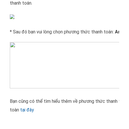
thanh toán.
* Sau đó bạn vui lòng chọn phương thức thanh toán:
An toà
Bạn cũng có thể tìm hiểu thêm về phương thức thanh toán 
toàn
tại đây