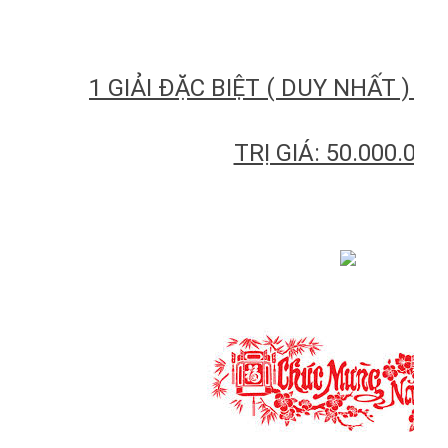
1 GIẢI ĐẶC BIỆT ( DUY NHẤT ) L
TRỊ GIÁ: 50.000.000