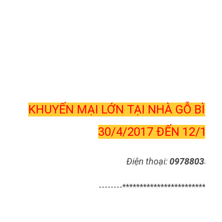
KHUYẾN MẠI LỚN TẠI NHÀ GỖ BÌN
30/4/2017 ĐẾN 12/10/
Điện thoại:
0978803589
--------*****************************