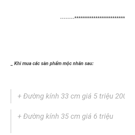
--------*****************************
_
Khi mua các sàn phẩm mộc nhân sau:
+ Đường kính 33 cm giá 5 triệu 200k
+
Đường kính
35 cm giá 6 triệu