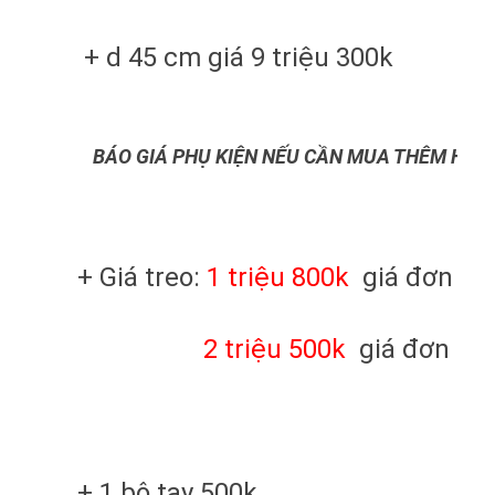
+ d 45 cm giá 9 triệu 300k
BÁO GIÁ PHỤ KIỆN NẾU CẦN MUA THÊM HOẶ
+ Giá treo:
1 triệu 800k
giá đơn loạ
2 triệu 500k
giá đơn loại
+ 1 bộ tay 500k