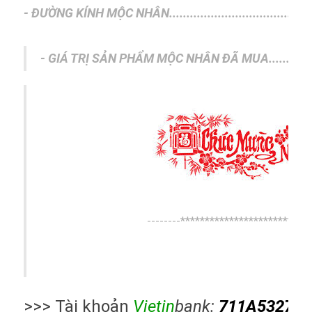
- ĐƯỜNG KÍNH MỘC NHÂN........................................
- GIÁ TRỊ SẢN PHẨM MỘC NHÂN ĐÃ MUA............
--------***************************
>>> Tài khoản
Vietin
bank:
711A532709