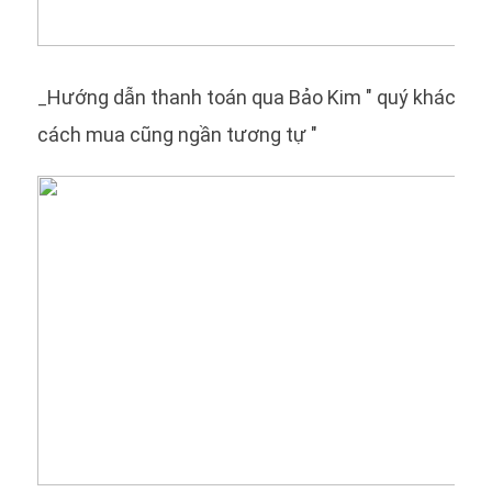
Hướng dẫn thanh toán qua Bảo Kim " quý khách c
_
cách mua cũng ngần tương tự "