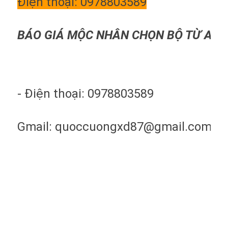
Điện thoại: 0978803589
BÁO GIÁ MỘC NHÂN CHỌN BỘ TỪ A >>
- Điện thoại: 0978803589
Gmail: quoccuongxd87@gmail.com