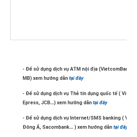
- Để sử dụng dịch vụ ATM nội địa (VietcomBank, 
MB) xem hướng dẫn
tại đây
- Để sử dụng dịch vụ Thẻ tín dụng quốc tế ( Visa
Epress, JCB...) xem hướng dẫn
tại đây
- Để sử dụng dịch vụ Internet/SMS banking ( Vi
Đông Á, Sacombank... ) xem hướng dẫn
tại đây