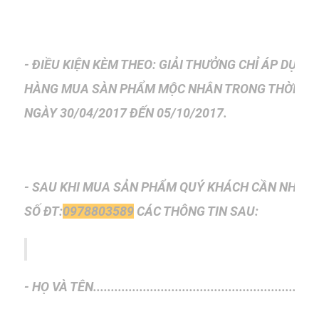
- ĐIỀU KIỆN KÈM THEO: GIẢI THƯỞNG CHỈ ÁP DỤN
HÀNG
MUA SÀN PHẨM MỘC NHÂN TRONG THỜI GIA
NGÀY
30/04/2017 ĐẾN 05/10/2017.
- SAU KHI MUA SẢN PHẨM QUÝ KHÁCH CẦN NHẮN 
SỐ
ĐT:
0978803589
CÁC THÔNG TIN SAU:
- HỌ VÀ TÊN...............................................................