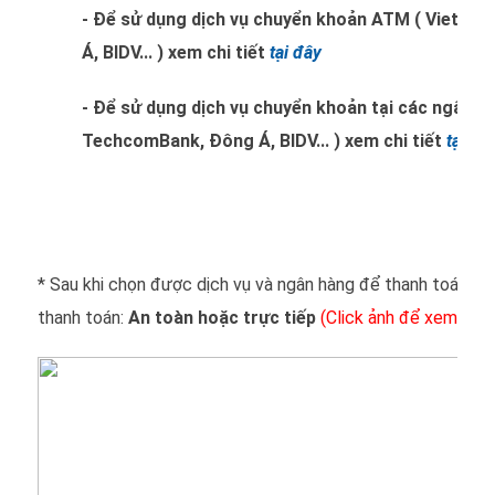
- Để sử dụng dịch vụ chuyển khoản ATM ( Vietc
Á, BIDV... ) xem chi tiết
tại đây
- Để sử dụng dịch vụ chuyển khoản tại các ngân h
TechcomBank, Đông Á, BIDV... ) xem chi tiết
tại đâ
* Sau khi chọn được dịch vụ và ngân hàng để thanh toán bạ
thanh toán:
An toàn hoặc trực tiếp
(Click ảnh để xem kích