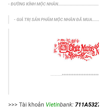
- ĐƯỜNG KÍNH MỘC NHÂN........................................
- GIÁ TRỊ SẢN PHẨM MỘC NHÂN ĐÃ MUA............
--------***************************
>>> Tài khoản
Vietin
bank:
711A532709