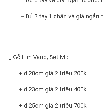
+ Đủ 3 tay và giá ngắn tường: 800
+ Đủ 3 tay 1 chân và giá ngắn tườ
_ Gỗ Lim Vang, Sẹt Mí:
+ d 20cm giá 2 triệu 200k
+ d 23cm giá 2 triệu 400k
+ d 25cm giá 2 triệu 700k