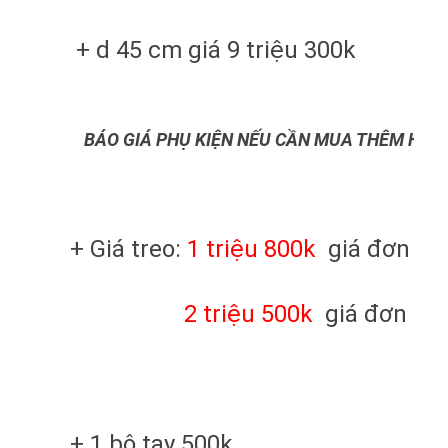
+ d 45 cm giá 9 triệu 300k
BÁO GIÁ PHỤ KIỆN NẾU CẦN MUA THÊM HOẶ
+ Giá treo:
1 triệu 800k
giá đơn loạ
2 triệu 500k
giá đơn loại
+ 1 bộ tay 500k