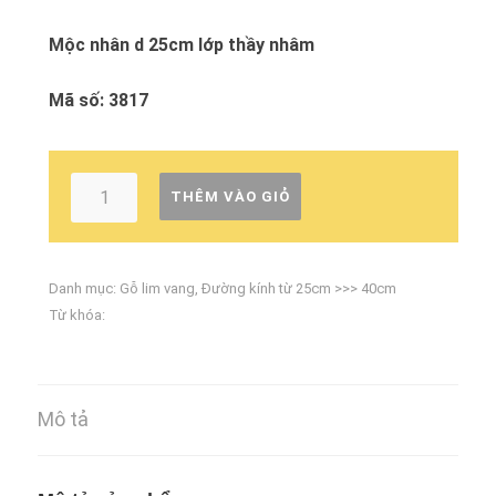
Mộc nhân d 25cm lớp thầy nhâm
Mã số: 3817
THÊM VÀO GIỎ
Danh mục:
Gỗ lim vang
,
Đường kính từ 25cm >>> 40cm
Từ khóa:
Mô tả