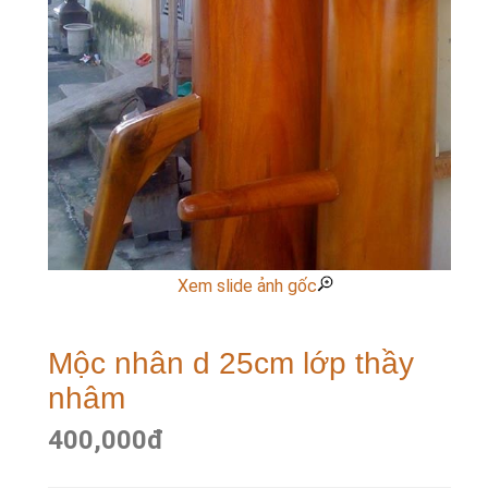
Xem slide ảnh gốc
Mộc nhân d 25cm lớp thầy
nhâm
400,000
đ