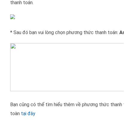
thanh toán.
* Sau đó bạn vui lòng chọn phương thức thanh toán:
An toà
Bạn cũng có thể tìm hiểu thêm về phương thức thanh toán 
toàn
tại đây