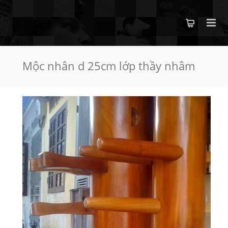
Mộc nhân d 25cm lớp thầy nhâm