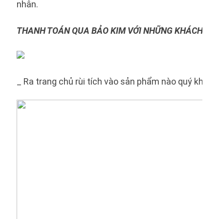
nhân.
THANH TOÁN QUA BẢO KIM VỚI NHỮNG KHÁCH HÀN
_ Ra trang chủ rùi tích vào sản phẩm nào quý khác