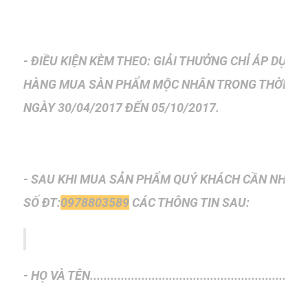
- ĐIỀU KIỆN KÈM THEO: GIẢI THƯỞNG CHỈ ÁP DỤN
HÀNG
MUA SÀN PHẨM MỘC NHÂN TRONG THỜI GIA
NGÀY
30/04/2017 ĐẾN 05/10/2017.
- SAU KHI MUA SẢN PHẨM QUÝ KHÁCH CẦN NHẮN 
SỐ
ĐT:
0978803589
CÁC THÔNG TIN SAU:
- HỌ VÀ TÊN...............................................................