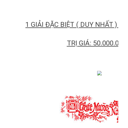
1 GIẢI ĐẶC BIỆT ( DUY NHẤT ) L
TRỊ GIÁ: 50.000.000