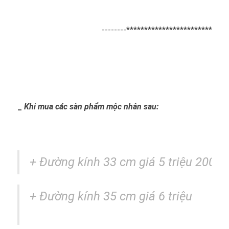
--------*****************************
_
Khi mua các sàn phẩm mộc nhân sau:
+ Đường kính 33 cm giá 5 triệu 200k
+
Đường kính
35 cm giá 6 triệu