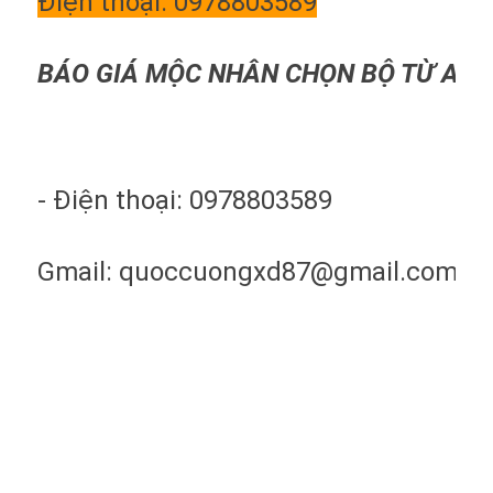
Điện thoại: 0978803589
BÁO GIÁ MỘC NHÂN CHỌN BỘ TỪ A >>
- Điện thoại: 0978803589
Gmail: quoccuongxd87@gmail.com