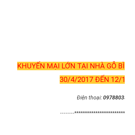
KHUYẾN MẠI LỚN TẠI NHÀ GỖ BÌN
30/4/2017 ĐẾN 12/10/
Điện thoại:
0978803589
--------*****************************