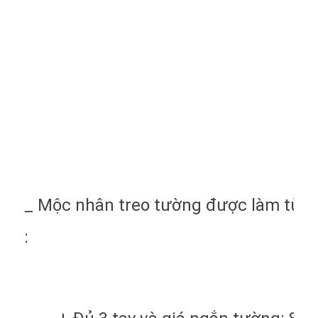
_ Mộc nhân treo tường được làm từ 1/
: