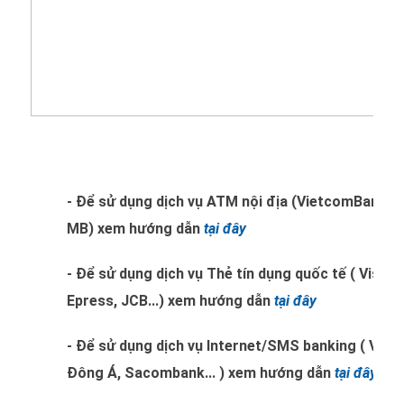
- Để sử dụng dịch vụ ATM nội địa (VietcomBank, 
MB) xem hướng dẫn
tại đây
- Để sử dụng dịch vụ Thẻ tín dụng quốc tế ( Visa
Epress, JCB...) xem hướng dẫn
tại đây
- Để sử dụng dịch vụ Internet/SMS banking ( Vi
Đông Á, Sacombank... ) xem hướng dẫn
tại đây