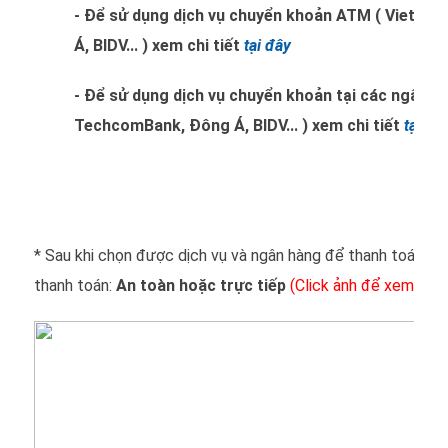
- Để sử dụng dịch vụ chuyển khoản ATM ( Vietc
Á, BIDV... ) xem chi tiết
tại đây
- Để sử dụng dịch vụ chuyển khoản tại các ngân h
TechcomBank, Đông Á, BIDV... ) xem chi tiết
tại đâ
* Sau khi chọn được dịch vụ và ngân hàng để thanh toán bạ
thanh toán:
An toàn hoặc trực tiếp
(Click ảnh để xem kích