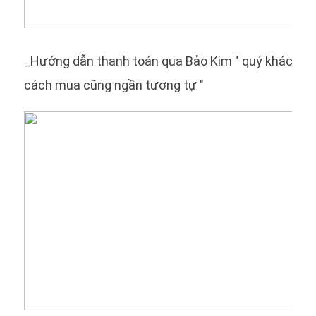
Hướng dẫn thanh toán qua Bảo Kim " quý khách c
_
cách mua cũng ngần tương tự "