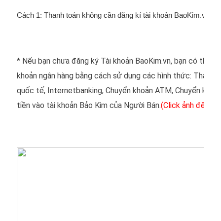
Cách 1: Thanh toán không cần đăng kí tài khoản BaoKim.vn
* Nếu bạn chưa đăng ký Tài khoản BaoKim.vn, bạn có thể sử 
khoản ngân hàng bằng cách sử dụng các hình thức: Thanh t
quốc tế, Internetbanking, Chuyển khoản ATM, Chuyển khoản
tiền vào tài khoản Bảo Kim của Người Bán.
(Click ảnh để xem