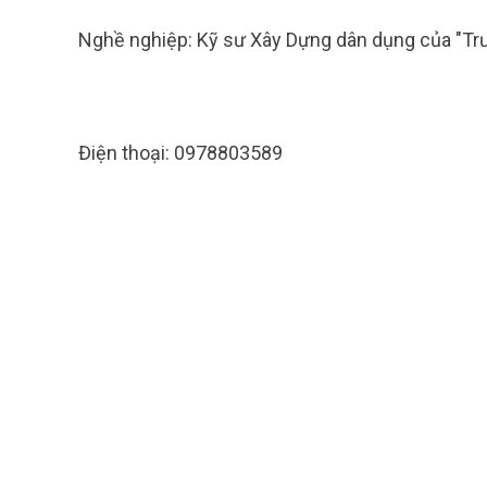
Nghề nghiệp: Kỹ sư Xây Dựng dân dụng của "Tr
Điện thoại: 0978803589