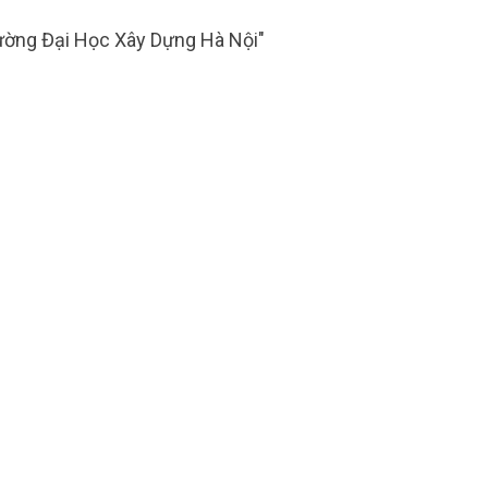
ường Đại Học Xây Dựng Hà Nội"