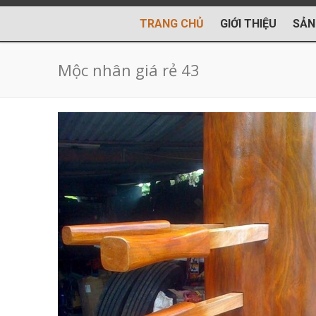
TRANG CHỦ
GIỚI THIỆU
SẢN
Mộc nhân giá rẻ 43