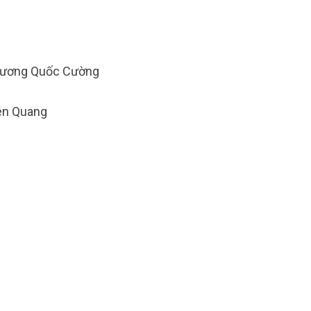
Vương Quốc Cường
yên Quang