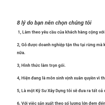
8 lý do bạn nên chọn chúng tôi
1, Làm theo yêu cầu của khách hàng cộng với
2, Gỗ được doanh nghiệp tận thu tại rừng mà 
nữa.
3, Hình thức làm trọn gói.
4, Hiện đang là môn sinh vịnh xuân quyền vì th
5, Là một Kỹ Sư Xây Dựng tôi sẽ đưa ra tất cả
6, Với việc sản xuất theo số lượng lớn đem đế