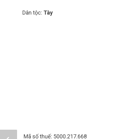
Dân tộc:
Tày
Mã số thuế: 5000.217.668