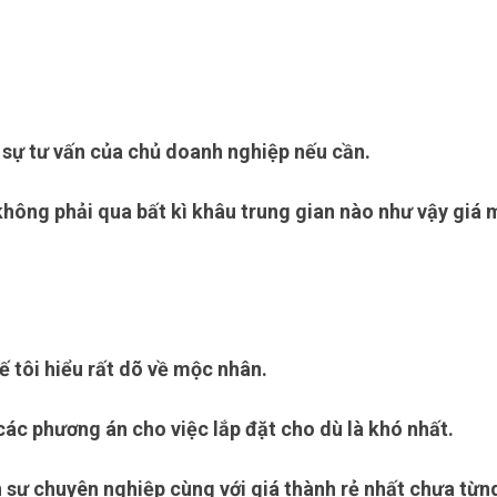
 sự tư vấn của chủ doanh nghiệp nếu cần.
không phải qua bất kì khâu trung gian nào như vậy giá 
ế tôi hiểu rất dõ về mộc nhân.
 các phương án cho việc lắp đặt cho dù là khó nhất.
n sự chuyên nghiệp cùng với giá thành rẻ nhất chưa từn